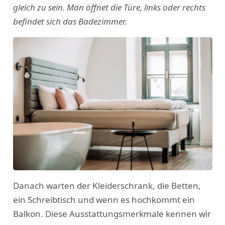
gleich zu sein. Man öffnet die Türe, links oder rechts
befindet sich das Badezimmer.
Danach warten der Kleiderschrank, die Betten,
ein Schreibtisch und wenn es hochkommt ein
Balkon. Diese Ausstattungsmerkmale kennen wir