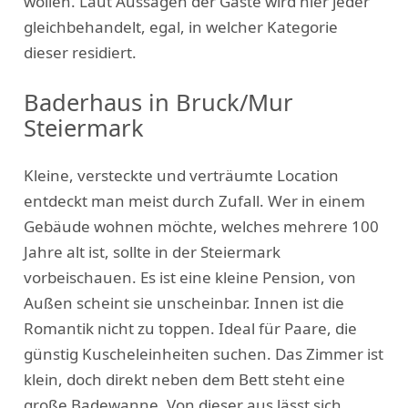
wollen. Laut Aussagen der Gäste wird hier jeder
gleichbehandelt, egal, in welcher Kategorie
dieser residiert.
Baderhaus in Bruck/Mur
Steiermark
Kleine, versteckte und verträumte Location
entdeckt man meist durch Zufall. Wer in einem
Gebäude wohnen möchte, welches mehrere 100
Jahre alt ist, sollte in der Steiermark
vorbeischauen. Es ist eine kleine Pension, von
Außen scheint sie unscheinbar. Innen ist die
Romantik nicht zu toppen. Ideal für Paare, die
günstig Kuscheleinheiten suchen. Das Zimmer ist
klein, doch direkt neben dem Bett steht eine
große Badewanne. Von dieser aus lässt sich